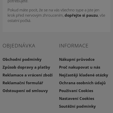
potřebujete.
Pokud máte pocit, že se na vás všechno sype a jste jen
krok před nervovým zhroucením,
dopřejte si pauzu
, vše
ostatní počká.
OBJEDNÁVKA
INFORMACE
Obchodní podmínky
Nákupní průvodce
Způsob dopravy a platby
Proč nakupovat u nás
Reklamace a vrácení zboží
Nejčastěji kladené otázky
Reklamační formulář
Ochrana osobních údajů
Odstoupení od smlouvy
Používaní Cookies
Nastavení Cookies
Soutěžní podmínky