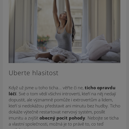
Uberte hlasitost
Když už jsme u toho ticha... věřte či ne,
ticho opravdu
léčí
. Své o tom vědí všichni introverti, kteří na něj nedají
dopustit, ale významně pomůže i extrovertům a lidem,
kteří si nedokážou představit ani minutu bez hudby. Ticho
dokáže výtečně restartovat nervový systém, posílit
imunitu a zvýšit
obecný pocit pohody
. Nebojte se ticha
a vlastní společnosti, možná je to právě to, co teď