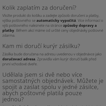
Kolik zaplatím za doručení?
Vložte produkt do košíku a zadejte způsob doručení a platby,
výška poštovného se
automaticky vypočítá
. Více informací o
výši poštovného naleznete na stránce
způsoby dopravy a
platby
.
Během akcí máme od určité ceny objednávky poštovné
zdarma.
Kam mi doručí kurýr zásilku?
Zásilka bude doručena na adresu uvedenou v objednávce jako
doručovací adresa
. Zpravidla vám kurýr doručí balík před
první vchodové dveře.
Udělala jsem si dvě nebo více
samostatných objednávek. Můžete je
spojit a zaslat spolu v jedné zásilce,
abych poštovné platila pouze
jednou?