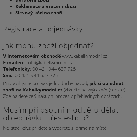
Reklamace a vrácení zboží
Slevový kód na zboží
Registrace a objednávky
Jak mohu zboží objednat?
V internetovém obchodě
www.kabelkymodni.cz
E-mailem
:
info@kabelkymodni.cz
Telefonicky
:
00 421 944 627 725
Sms
:
00 421 944 627 725
Připravili jsme pro vás jednoduchý návod,
jak si objednat
zboží na
Kabelkymodni.cz
(klikněte na zvýrazněný odkaz).
Zde najdete celý nákupní proces v přehledných obrázcích.
Musím při osobním odběru dělat
objednávku přes eshop?
Ne, stačí když přijdete a vyberete si přímo na místě.