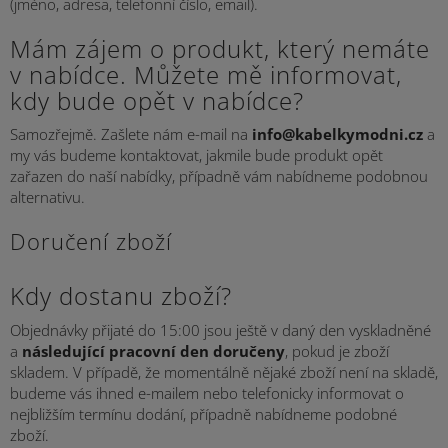
(jméno, adresa, telefonní číslo, email).
Mám zájem o produkt, který nemáte
v nabídce. Můžete mě informovat,
kdy bude opět v nabídce?
Samozřejmě. Zašlete nám e-mail na
info@kabelkymodni.cz
a
my vás budeme kontaktovat, jakmile bude produkt opět
zařazen do naší nabídky, případně vám nabídneme podobnou
alternativu.
Doručení zboží
Kdy dostanu zboží?
Objednávky přijaté do 15:00 jsou ještě v daný den vyskladněné
a
následující pracovní den doručeny
, pokud je zboží
skladem. V případě, že momentálně nějaké zboží není na skladě,
budeme vás ihned e-mailem nebo telefonicky informovat o
nejbližším termínu dodání, případně nabídneme podobné
zboží.