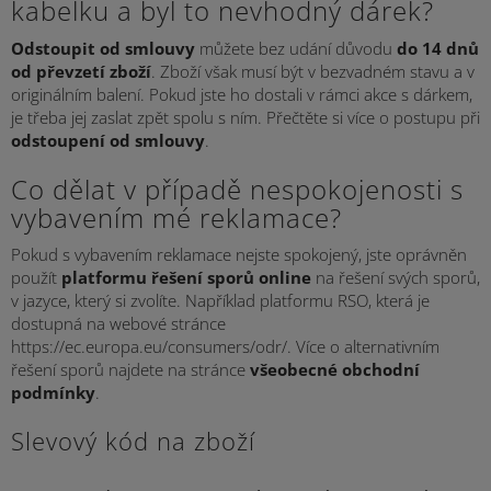
kabelku a byl to nevhodný dárek?
Odstoupit od smlouvy
můžete bez udání důvodu
do 14 dnů
od převzetí zboží
. Zboží však musí být v bezvadném stavu a v
originálním balení. Pokud jste ho dostali v rámci akce s dárkem,
je třeba jej zaslat zpět spolu s ním. Přečtěte si více o postupu při
odstoupení od smlouvy
.
Co dělat v případě nespokojenosti s
vybavením mé reklamace?
Pokud s vybavením reklamace nejste spokojený, jste oprávněn
použít
platformu řešení sporů online
na řešení svých sporů,
v jazyce, který si zvolíte. Například platformu RSO, která je
dostupná na webové stránce
https://ec.europa.eu/consumers/odr/. Více o alternativním
řešení sporů najdete na stránce
všeobecné obchodní
podmínky
.
Slevový kód na zboží