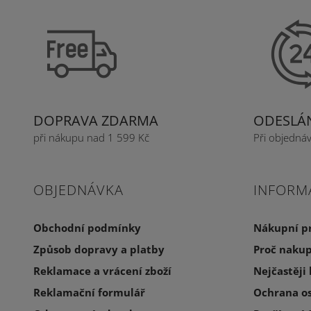
DOPRAVA ZDARMA
ODESLÁN
při nákupu nad 1 599 Kč
Při objedná
OBJEDNÁVKA
INFORM
Obchodní podmínky
Nákupní p
Způsob dopravy a platby
Proč nakup
Reklamace a vrácení zboží
Nejčastěji
Reklamační formulář
Ochrana o