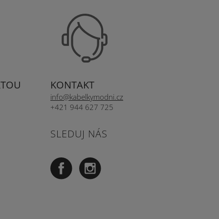
RTOU
KONTAKT
info@kabelkymodni.cz
+421 944 627 725
SLEDUJ NÁS