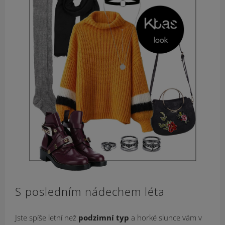
S posledním nádechem léta
Jste spíše letní než
podzimní typ
a horké slunce vám v