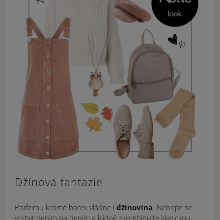
Džínová fantazie
Podzimu kromě barev vládne i
džínovina
. Nebojte se
vrstvit denim na denim a klidně zkombinujte klasickou