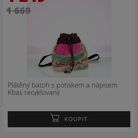
1 669
Plátěný batoh s potiskem a nápisem
Kbas recyklovaný
KOUPIT