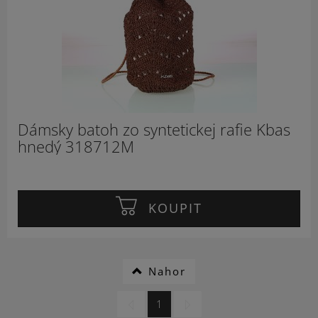
Dámsky batoh zo syntetickej rafie Kbas
hnedý 318712M
KOUPIT
Nahor
1