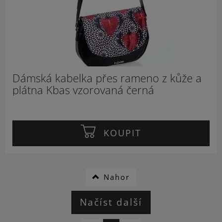
Dámská kabelka přes rameno z kůže a
plátna Kbas vzorovaná černá
KOUPIT
Nahor
Načíst další