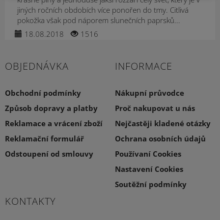
jiných ročních obdobích více ponořen do tmy. Citlivá
pokožka však pod náporem slunečních paprsků...
18.08.2018
1516
OBJEDNÁVKA
INFORMACE
Obchodní podmínky
Nákupní průvodce
Způsob dopravy a platby
Proč nakupovat u nás
Reklamace a vrácení zboží
Nejčastěji kladené otázky
Reklamační formulář
Ochrana osobních údajů
Odstoupení od smlouvy
Používaní Cookies
Nastavení Cookies
Soutěžní podmínky
KONTAKTY