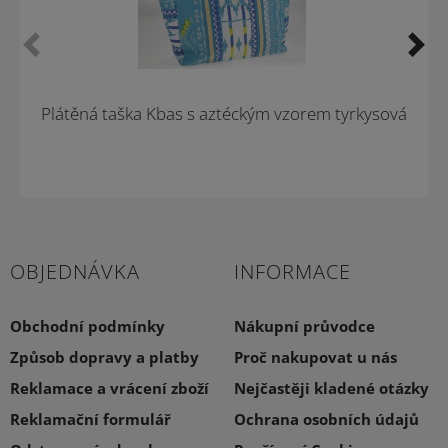
Plátěná taška Kbas s aztéckým vzorem tyrkysová
OBJEDNÁVKA
INFORMACE
Obchodní podmínky
Nákupní průvodce
Způsob dopravy a platby
Proč nakupovat u nás
Reklamace a vrácení zboží
Nejčastěji kladené otázky
Reklamační formulář
Ochrana osobních údajů