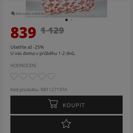
Kliknutím zvětšíte
839
1 129
Ušetříte až -25%
U vás doma v průběhu 1-2 dnů.
HODNOCENÍ
Kód produktu: KB112719TA
KOUPIT