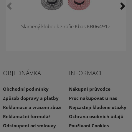
Novinka
Slaměný klobouk z rafie Kbas KB064912
OBJEDNÁVKA
INFORMACE
Obchodní podmínky
Nákupní průvodce
Způsob dopravy a platby
Proč nakupovat u nás
Reklamace a vrácení zboží
Nejčastěji kladené otázky
Reklamační formulář
Ochrana osobních údajů
Odstoupení od smlouvy
Používaní Cookies