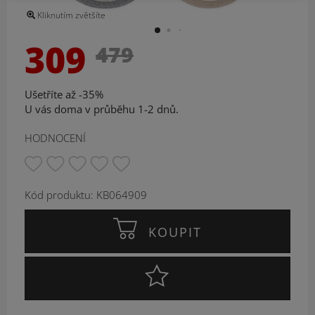
Kliknutím zvětšíte
309
479
Ušetříte až -35%
U vás doma v průběhu 1-2 dnů.
HODNOCENÍ
Kód produktu: KB064909
KOUPIT