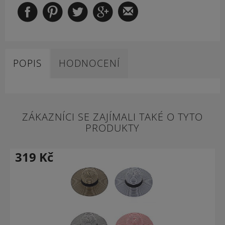
POPIS
HODNOCENÍ
ZÁKAZNÍCI SE ZAJÍMALI TAKÉ O TYTO
PRODUKTY
319
Kč
-33 %