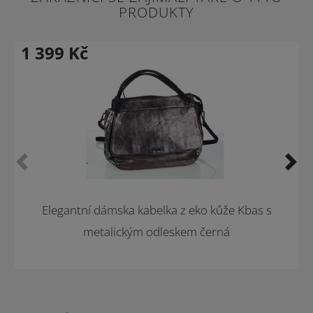
PRODUKTY
1 399
Kč
Elegantní dámska kabelka z eko kůže Kbas s
metalickým odleskem černá