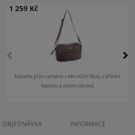
1 259
Kč
Kabelka přes rameno z eko kůže Kbas s přední
kapsou a zipem okrová
OBJEDNÁVKA
INFORMACE