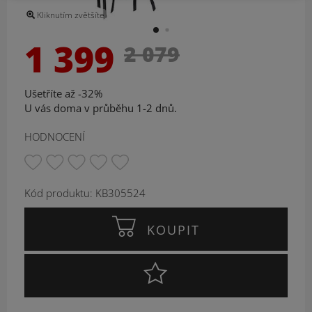
Kliknutím zvětšíte
1 399
2 079
Ušetříte až -32%
U vás doma v průběhu 1-2 dnů.
HODNOCENÍ
Kód produktu: KB305524
KOUPIT